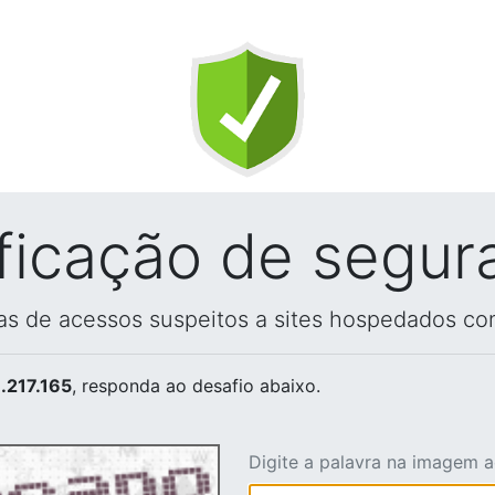
ificação de segur
vas de acessos suspeitos a sites hospedados co
.217.165
, responda ao desafio abaixo.
Digite a palavra na imagem 