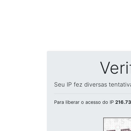
Ver
Seu IP fez diversas tentati
Para liberar o acesso
do IP
216.73