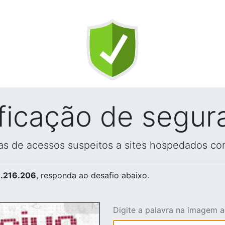
ificação de segur
vas de acessos suspeitos a sites hospedados co
.216.206
, responda ao desafio abaixo.
Digite a palavra na imagem 