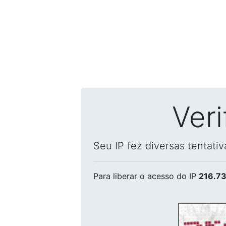
Ver
Seu IP fez diversas tentati
Para liberar o acesso
do IP
216.73