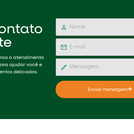
ontato
te
emos o atendimento
ara ajudar você e
entos delicados.
Enviar mensagem