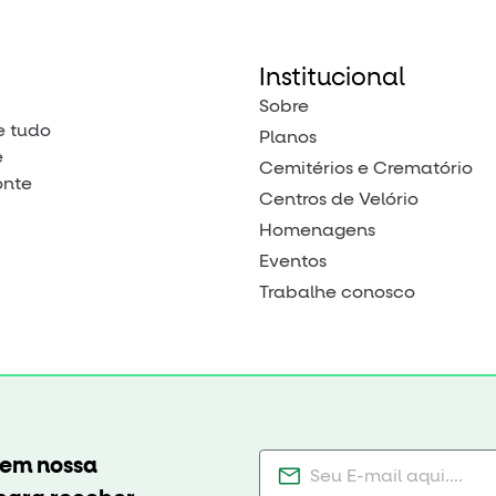
Institucional
Sobre
e tudo
Planos
e
Cemitérios e Crematório
onte
Centros de Velório
Homenagens
Eventos
Trabalhe conosco
 em nossa