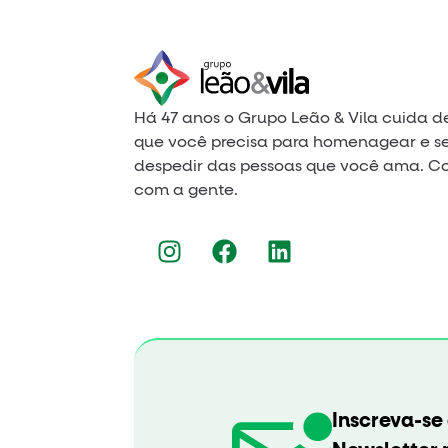
Há 47 anos o Grupo Leão & Vila cuida d
que você precisa para homenagear e s
despedir das pessoas que você ama. C
com a gente.
Inscreva-se