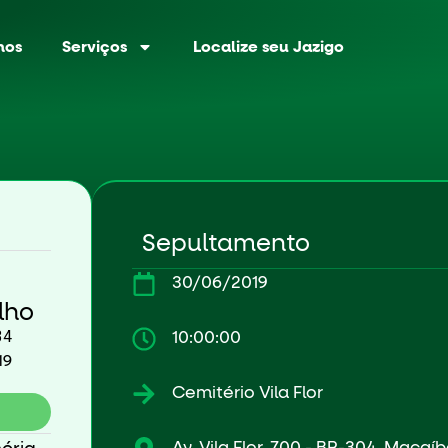
nos
Serviços
Localize seu Jazigo
Sepultamento
30/06/2019
lho
34
10:00:00
19
Cemitério Vila Flor