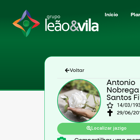
Início
Pla
Voltar
Antonio
Nobrega
Santos Fi
14/03/19
29/06/20
Localizar jazigo