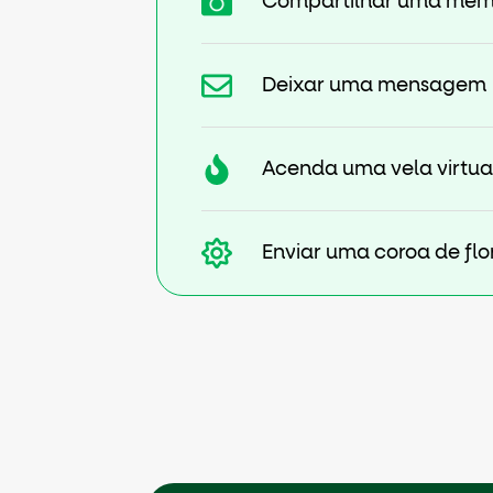
Compartilhar uma mem
Deixar uma mensagem
Acenda uma vela virtua
Enviar uma coroa de flo