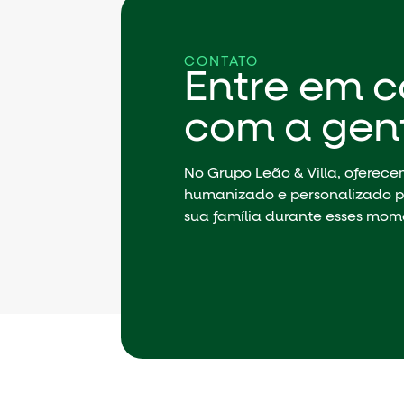
CONTATO
Entre em c
com a gen
No Grupo Leão & Villa, oferec
humanizado e personalizado p
sua família durante esses mom