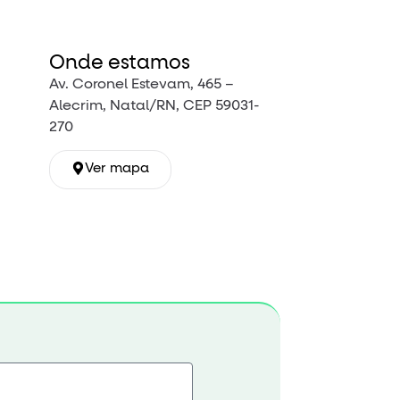
Onde estamos
Av. Coronel Estevam, 465 –
Alecrim, Natal/RN, CEP 59031-
270
Ver mapa