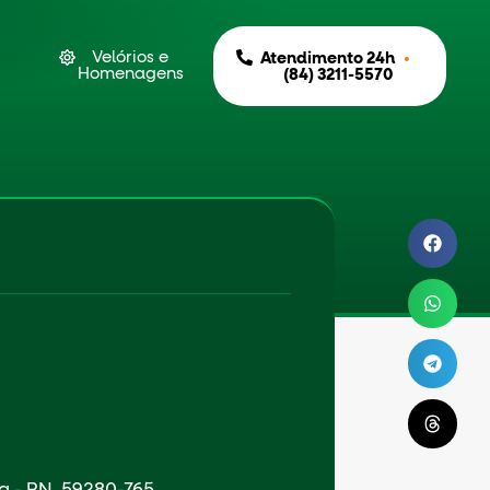
Velórios e
•
Atendimento 24h
Homenagens
(84) 3211-5570