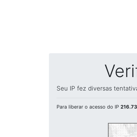
Ver
Seu IP fez diversas tentati
Para liberar o acesso
do IP
216.73