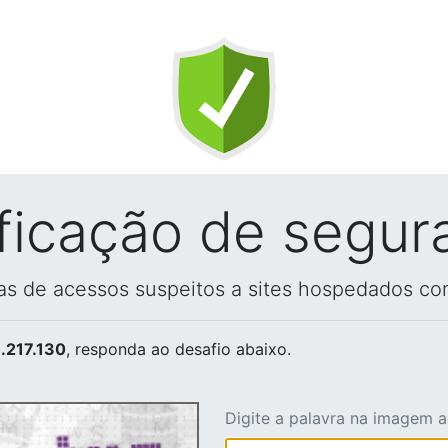
ificação de segur
vas de acessos suspeitos a sites hospedados co
.217.130
, responda ao desafio abaixo.
Digite a palavra na imagem 