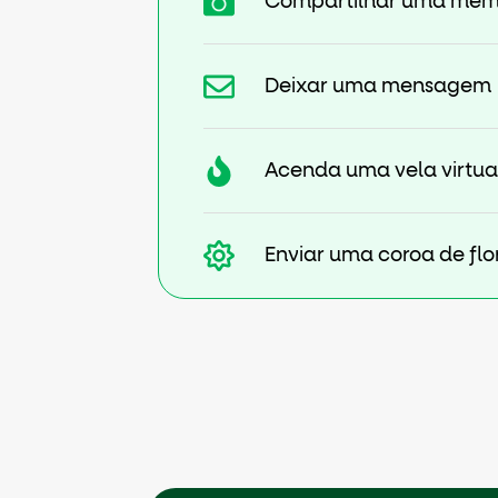
Compartilhar uma mem
Deixar uma mensagem
Acenda uma vela virtua
Enviar uma coroa de flo