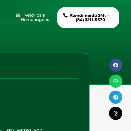
Velórios e
•
Atendimento 24h
Homenagens
(84) 3211-5570