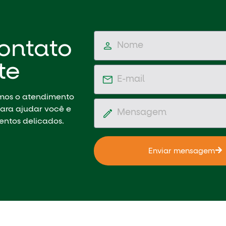
ontato
te
emos o atendimento
ara ajudar você e
entos delicados.
Enviar mensagem