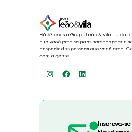
Há 47 anos o Grupo Leão & Vila cuida d
que você precisa para homenagear e s
despedir das pessoas que você ama. C
com a gente.
Inscreva-se