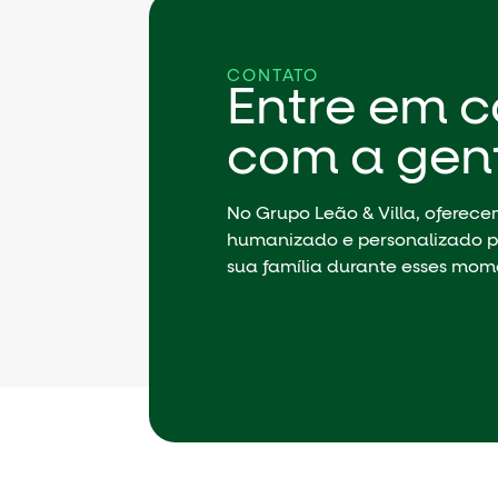
CONTATO
Entre em c
com a gen
No Grupo Leão & Villa, oferec
humanizado e personalizado p
sua família durante esses mom