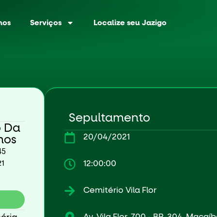
nos
Serviços
Localize seu Jazigo
Sepultamento
o Da
20/04/2021
mos
45
21
12:00:00
Cemitério Vila Flor