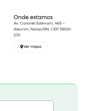
Onde estamos
Av. Coronel Estevam, 465 –
Alecrim, Natal/RN, CEP 59031-
270
Ver mapa