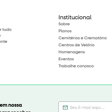
Institucional
Sobre
e tudo
Planos
e
Cemitérios e Crematório
onte
Centros de Velório
Homenagens
Eventos
Trabalhe conosco
 em nossa