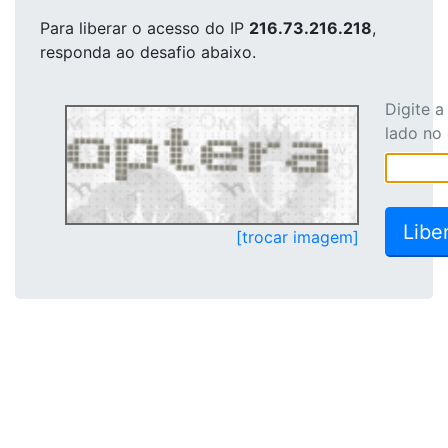
Para liberar o acesso
do IP
216.73.216.218
,
responda ao desafio abaixo.
Digite 
lado no
[trocar imagem]