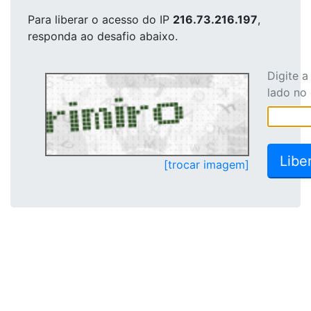
Para liberar o acesso
do IP
216.73.216.197
,
responda ao desafio abaixo.
Digite 
lado no
[trocar imagem]