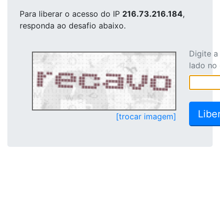
Para liberar o acesso
do IP
216.73.216.184
,
responda ao desafio abaixo.
Digite 
lado no
[trocar imagem]