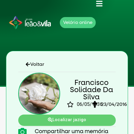
Velório online
Voltar
Francisco
Solidade Da
Silva
06/05/1936
23/04/2016
Localizar jazigo
Compartilhar uma memória