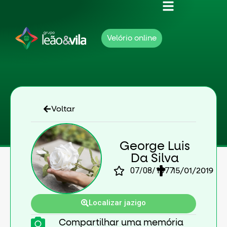
Velório online
Voltar
George Luis
Da Silva
07/08/1977
15/01/2019
Localizar jazigo
Compartilhar uma memória