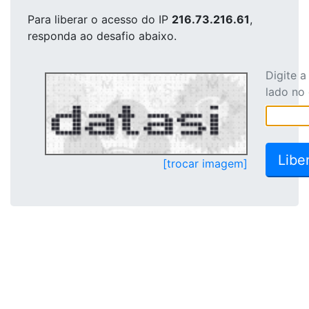
Para liberar o acesso
do IP
216.73.216.61
,
responda ao desafio abaixo.
Digite 
lado no
[trocar imagem]