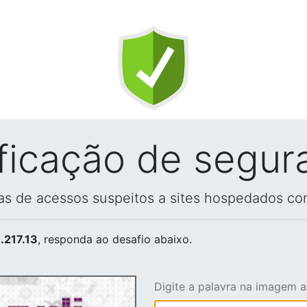
ificação de segur
vas de acessos suspeitos a sites hospedados co
.217.13
, responda ao desafio abaixo.
Digite a palavra na imagem 