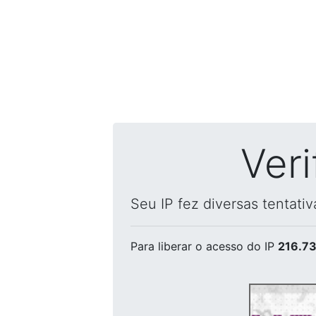
Ver
Seu IP fez diversas tentati
Para liberar o acesso
do IP
216.73