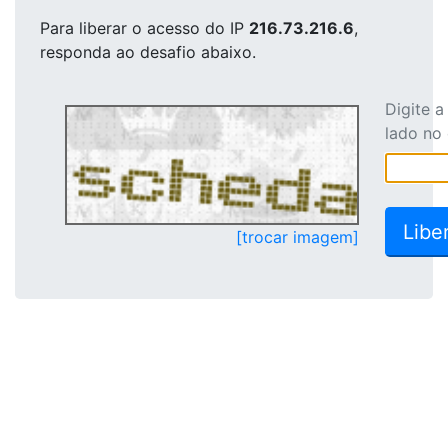
Para liberar o acesso
do IP
216.73.216.6
,
responda ao desafio abaixo.
Digite 
lado no
[trocar imagem]