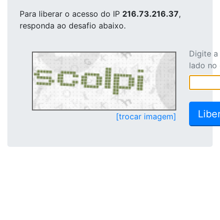
Para liberar o acesso
do IP
216.73.216.37
,
responda ao desafio abaixo.
Digite 
lado no
[trocar imagem]