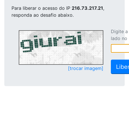
Para liberar o acesso
do IP
216.73.217.21
,
responda ao desafio abaixo.
Digite 
lado no
[trocar imagem]