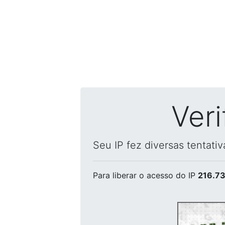
Ver
Seu IP fez diversas tentati
Para liberar o acesso
do IP
216.73