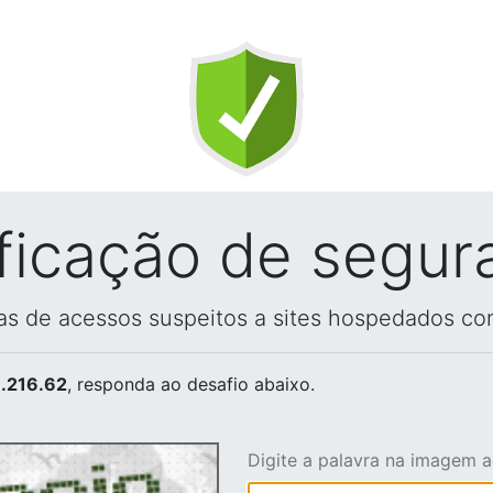
ificação de segur
vas de acessos suspeitos a sites hospedados co
.216.62
, responda ao desafio abaixo.
Digite a palavra na imagem 