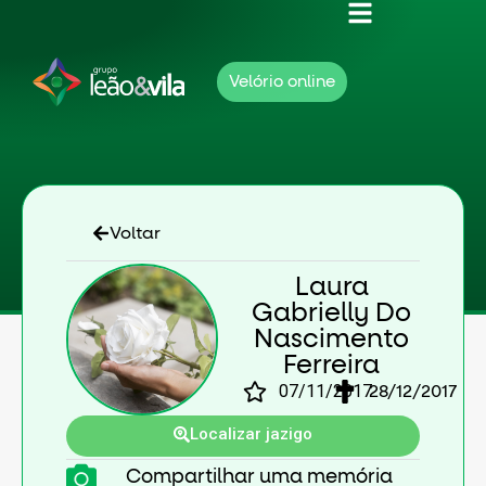
Velório online
Voltar
Laura
Gabrielly Do
Nascimento
Ferreira
07/11/2017
28/12/2017
Localizar jazigo
Compartilhar uma memória