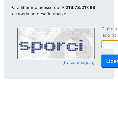
Para liberar o acesso
do IP
216.73.217.89
,
responda ao desafio abaixo.
Digite 
lado no
[trocar imagem]