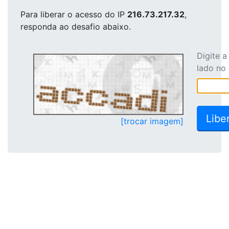
Para liberar o acesso
do IP
216.73.217.32
,
responda ao desafio abaixo.
Digite 
lado no
[trocar imagem]