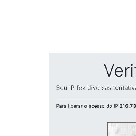
Ver
Seu IP fez diversas tentati
Para liberar o acesso
do IP
216.73