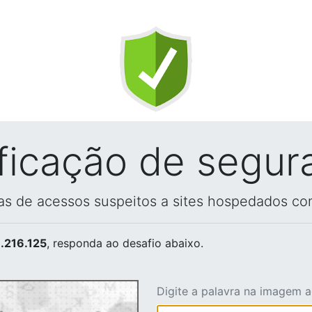
ificação de segur
vas de acessos suspeitos a sites hospedados co
.216.125
, responda ao desafio abaixo.
Digite a palavra na imagem 