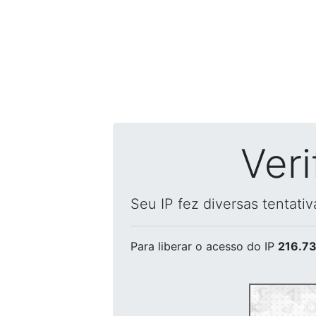
Ver
Seu IP fez diversas tentati
Para liberar o acesso
do IP
216.73