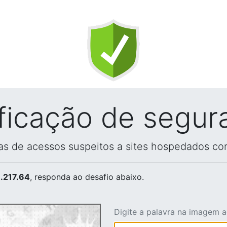
ificação de segur
vas de acessos suspeitos a sites hospedados co
.217.64
, responda ao desafio abaixo.
Digite a palavra na imagem 