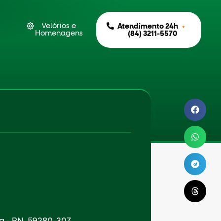
Velórios e
•
Atendimento 24h
Homenagens
(84) 3211-5570