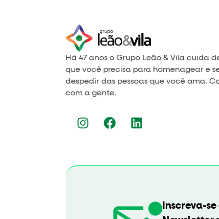
Há 47 anos o Grupo Leão & Vila cuida d
que você precisa para homenagear e s
despedir das pessoas que você ama. C
com a gente.
Inscreva-se