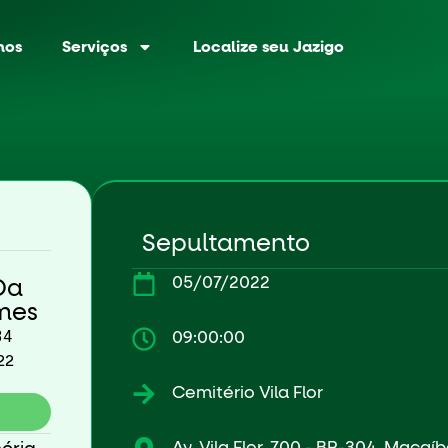
nos
Serviços
Localize seu Jazigo
Sepultamento
05/07/2022
Da
mes
34
09:00:00
22
Cemitério Vila Flor