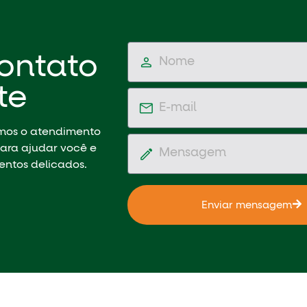
ontato
te
emos o atendimento
ara ajudar você e
entos delicados.
Enviar mensagem