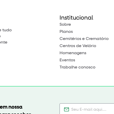
Institucional
Sobre
e tudo
Planos
e
Cemitérios e Crematório
onte
Centros de Velório
Homenagens
Eventos
Trabalhe conosco
 em nossa