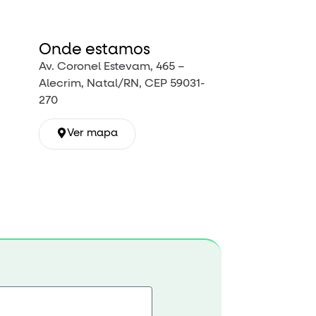
Onde estamos
Av. Coronel Estevam, 465 –
Alecrim, Natal/RN, CEP 59031-
270
Ver mapa