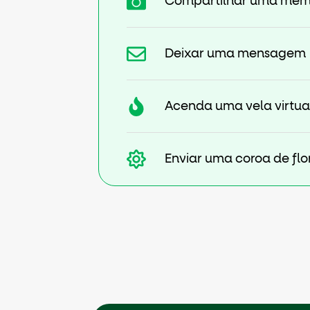
Compartilhar uma mem
Deixar uma mensagem
Acenda uma vela virtua
Enviar uma coroa de flo