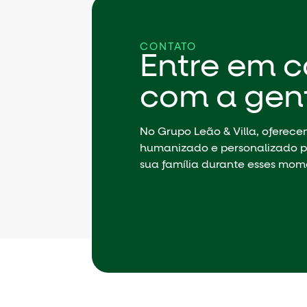
CONTATO
Entre em c
com a gen
No Grupo Leão & Villa, oferec
humanizado e personalizado p
sua família durante esses mom