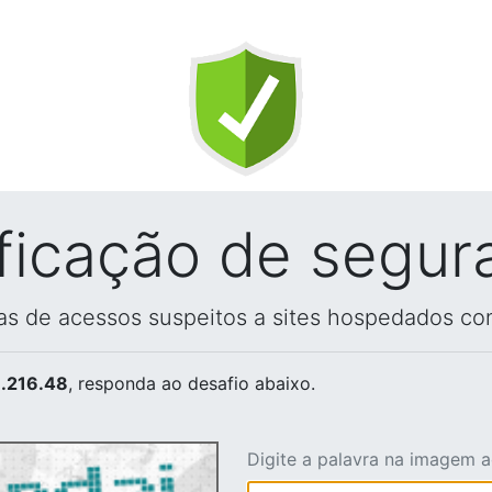
ificação de segur
vas de acessos suspeitos a sites hospedados co
.216.48
, responda ao desafio abaixo.
Digite a palavra na imagem 