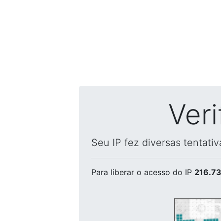
Ver
Seu IP fez diversas tentati
Para liberar o acesso
do IP
216.73