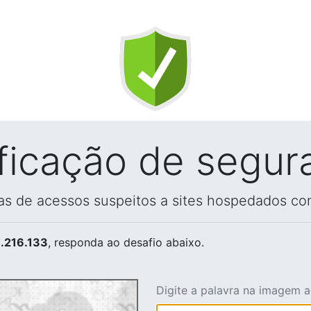
ificação de segur
vas de acessos suspeitos a sites hospedados co
.216.133
, responda ao desafio abaixo.
Digite a palavra na imagem 