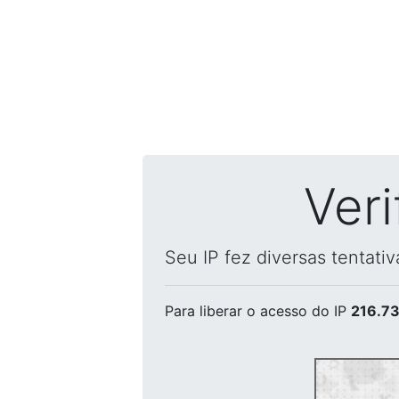
Ver
Seu IP fez diversas tentati
Para liberar o acesso
do IP
216.73