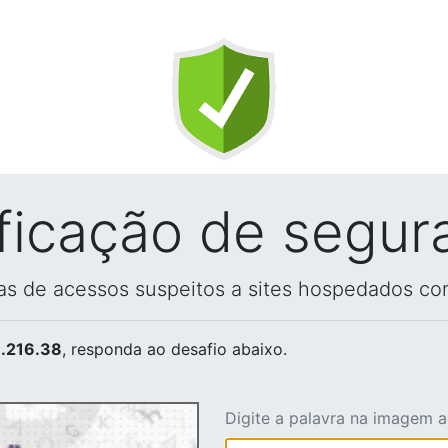
ificação de segur
vas de acessos suspeitos a sites hospedados co
.216.38
, responda ao desafio abaixo.
Digite a palavra na imagem 