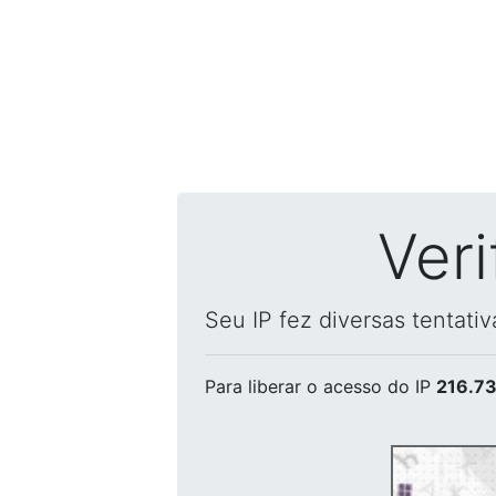
Ver
Seu IP fez diversas tentati
Para liberar o acesso
do IP
216.73