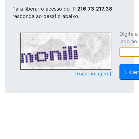
Para liberar o acesso
do IP
216.73.217.38
,
responda ao desafio abaixo.
Digite 
lado no
[trocar imagem]